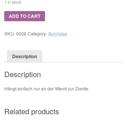
1 in stock
ADD TO CART
SKU:
0026
Category:
Acrylglas
Description
Description
Hängt einfach nur an der Wand zur Zierde.
Related products