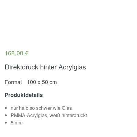
168,00
€
Direktdruck hinter Acrylglas
Format 100 x 50 cm
Produktdetails
nur halb so schwer wie Glas
PMMA-Acrylglas, weiß hinterdruckt
5 mm