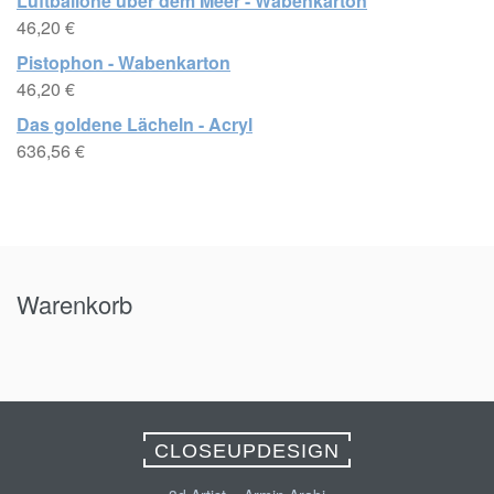
Luftballone über dem Meer - Wabenkarton
46,20
€
Pistophon - Wabenkarton
46,20
€
Das goldene Lächeln - Acryl
636,56
€
Warenkorb
CLOSEUPDESIGN